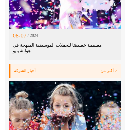
08-07
/ 2024
مصممة خصيصًا للحفلات الموسيقية المبهجة في
هواتشينيو
أكثر من >
أخبار الشركة