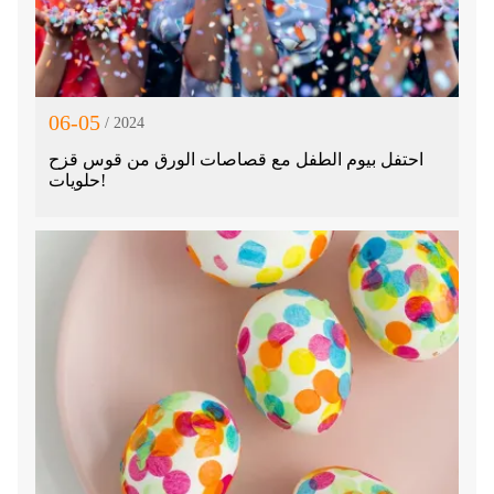
06-05
/ 2024
احتفل بيوم الطفل مع قصاصات الورق من قوس قزح
حلويات!