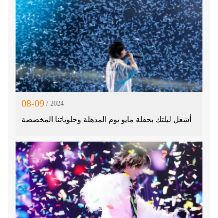
08-09
/ 2024
أشعل ليلتك بحفلة مايو يوم المذهلة وحلوياتنا المخصصة