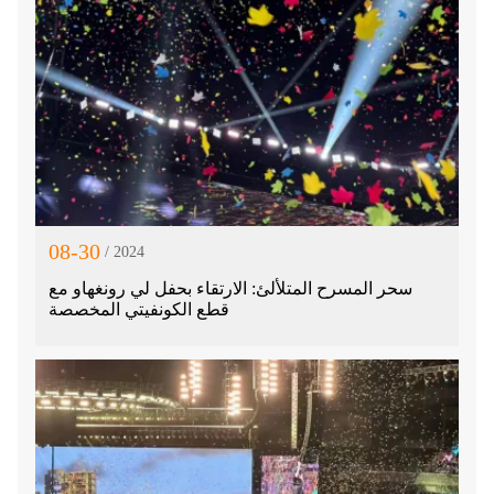
08-30
/ 2024
سحر المسرح المتلألئ: الارتقاء بحفل لي رونغهاو مع
قطع الكونفيتي المخصصة