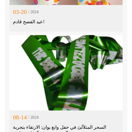
03-20
/ 2024
عيد الفصح قادم!
08-14
/ 2024
السحر المتلألئ في حفل وانغ يوان: الارتقاء بتجربة