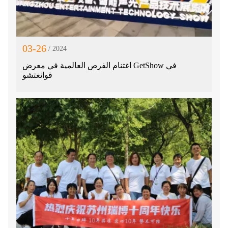
03-26
/ 2024
اغتنام الفرص العالمية في معرض GetShow في
قوانغتشو