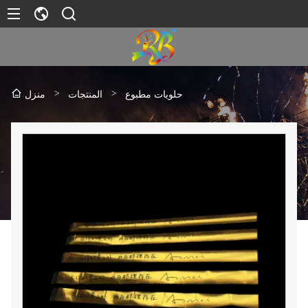
>
>
حلويات مطبوع
المنتجات
منزل