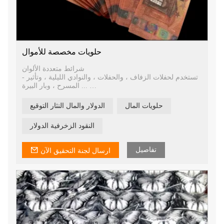
حلويات مخصصة للأموال
شرائط متعددة الألوان
- تستخدم لحفلات الزفاف ، والحفلات ، والنوادي الليلية ، وتأثير
المسرح ، وبار البيرة ...
- رقائق عالية الجودة ، كما يمكن أن تكون مقاومة للاشتعال
حلويات المال
الدولار والمال النثار التوقيع
النقود الزخرفية الدولار
تفاصيل
ارسال لجنة التحقيق الآن