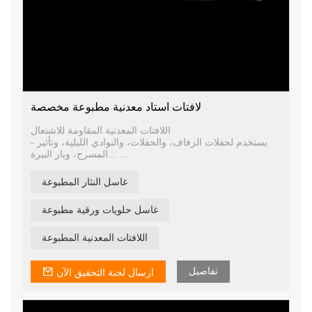
لافتات استاد معدنية مطبوعة مخصصة
اللافتات المعدنية المقاومة للاشتعال
- يستخدم لحفلات الزفاف، والحفلات، والنوادي الليلية، وتأثير
المسرح، وبار البيرة...
- رقائق معدنية عالية الجودة، ويمكن أيضًا أن تكون مقاومة
للاشتعال
غاسل النثار المطبوعة
غاسل حلويات ورقية مطبوعة
اللافتات المعدنية المطبوعة
تفاصيل
ارسال لجنة التحقيق الآن