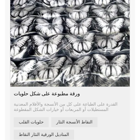
ورقة مطبوعة على شكل حلويات
القدرة على الطباعة على كل من الأنسجة والأفلام المعدنية
المستطيلات أو المربعات أو خيارات الشكل المقطوعة
النقاط الأنسجة النثار
حلويات القلب
المناديل الورقية النثار النقاط