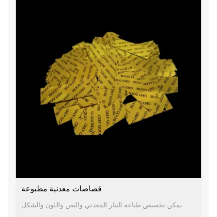
قصاصات معدنية مطبوعة
يمكن تخصيص طباعة النثار المعدني والنص واللون والشكل