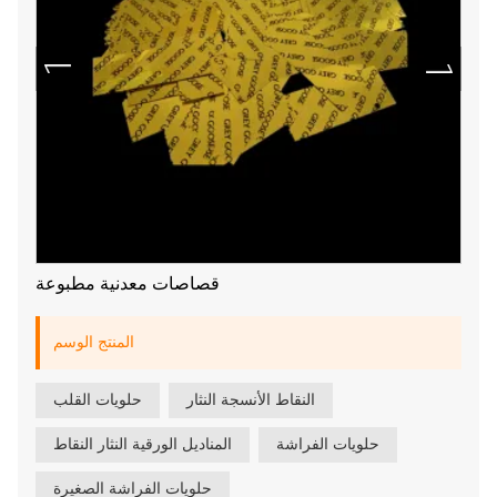
قصاصات معدنية مطبوعة
المنتج الوسم
النقاط الأنسجة النثار
حلويات القلب
حلويات الفراشة
المناديل الورقية النثار النقاط
حلويات الفراشة الصغيرة