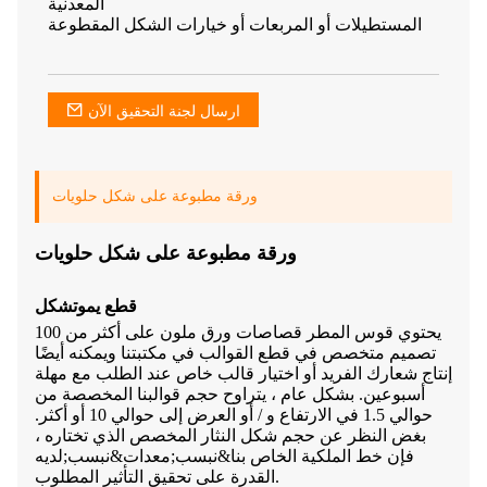
المعدنية
المستطيلات أو المربعات أو خيارات الشكل المقطوعة
ارسال لجنة التحقيق الآن
ورقة مطبوعة على شكل حلويات
ورقة مطبوعة على شكل حلويات
قطع يموت
شكل
يحتوي قوس المطر قصاصات ورق ملون على أكثر من 100
تصميم متخصص في قطع القوالب في مكتبتنا ويمكنه أيضًا
إنتاج شعارك الفريد أو اختيار قالب خاص عند الطلب مع مهلة
أسبوعين. بشكل عام ، يتراوح حجم قوالبنا المخصصة من
حوالي 1.5 في الارتفاع و / أو العرض إلى حوالي 10 أو أكثر.
بغض النظر عن حجم شكل النثار المخصص الذي تختاره ،
فإن خط الملكية الخاص بنا&نبسب;
معدات
&نبسب;لديه
القدرة على تحقيق التأثير المطلوب.