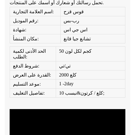
تحمل رسالتك أو شعارك أو اسمك على المنتجات.
قوس قزح
اسم العلامة التجارية:
رب-بس
رقم الموديل:
اس جي اس
شهادة:
تشانغ جيا قانغ
مكان المنشأ:
50 كجم لكل لون
الحد الأدنى لكمية
الطلب:
تي/تي
شروط الدفع:
2000 كلغ
القدرة على العرض:
1 -2day
موعد التسليم:
10 كلغ / كرتون&نبسب;
تفاصيل التغليف: