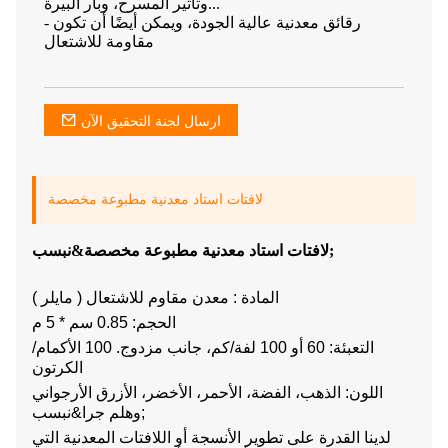
وتأثير المسرح، وبار البيرة...
- رقائق معدنية عالية الجودة، ويمكن أيضًا أن تكون
مقاومة للاشتعال
ارسال لجنة التحقيق الآن
لافتات استاد معدنية مطبوعة مخصصة
لافتات استاد معدنية مطبوعة مخصصة&نبسب;
المادة : معدن مقاوم للاشتعال ( مايلر )
الحجم: 0.85 سم * 5 م
التعبئة: 60 أو 100 لفة/كم، جانب مزدوج. 100 الأكمام/
الكرتون
اللون: الذهب، الفضة، الأحمر، الأخضر، الأزرق الأرجواني
وهلم جرا&نبسب;
لدينا القدرة على تطوير الأنسجة أو اللافتات المعدنية التي