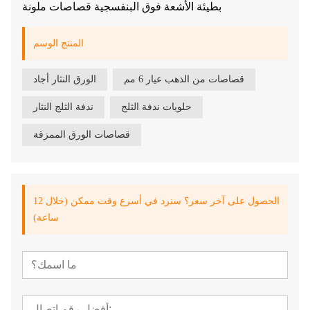
بطيئة الأشعة فوق البنفسجية قصاصات ملونة
المنتج الوسم
قصاصات من الذهب عيار 6 مم
الورق النثار أجاد
حلويات ندفة الثلج
ندفة الثلج النثار
قصاصات الورق الممزقة
الحصول على آخر سعر؟ سنرد في أسرع وقت ممكن (خلال 12
ساعة)