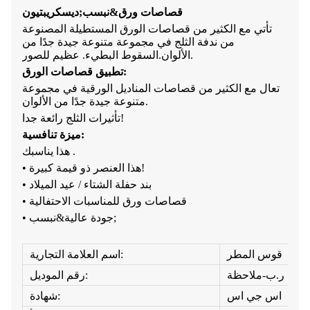
قصاصات ورق&نبسب;
ديسكريبتيون
تأتي مع الكثير من قصاصات الورق المستطيلة المصنوعة
من ندفة الثلج في مجموعة متنوعة جيدة جدًا من
السقوط البطيء. عظيم للصور.
الألوان.
تطبيق قصاصات الورق:
تعال مع الكثير من قصاصات المناديل الورقية في مجموعة
متنوعة جيدة جدًا من الألوان.
تأثيرات الثلج رائعة جدا!
ميزة تنافسية:
هذا يناسبك .
• هذا العنصر ذو قيمة كبيرة!
• بند حفلة الشتاء / عيد الميلاد
• قصاصات ورق للمناسبات الاحتفالية
• جودة عالية&نبسب;
قوس المطر
اسم العلامة التجارية:
ر.ب-ملاحظة
رقم الموديل:
اس جي اس
شهادة: