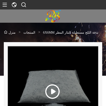
>
>
6X6MM ندفة الثلج مستطيلة النثار المطر
المنتجات
منزل