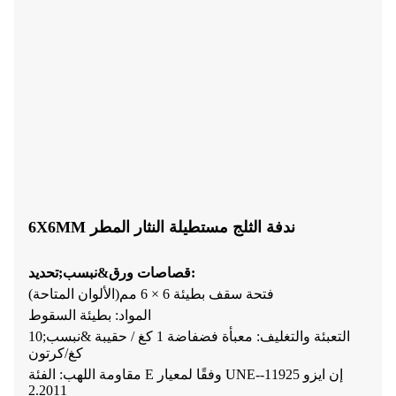
6X6MM ندفة الثلج مستطيلة النثار المطر
تحديد:
قصاصات ورق&نبسب;
فتحة سقف بطيئة 6 × 6 مم
(
الألوان المتاحة
)
المواد: بطيئة السقوط
التعبئة والتغليف:
معبأة فضفاضة
1 كغ /
حقيبة &نبسب;
10
كغ
/كرتون
مقاومة اللهب: الفئة E وفقًا لمعيار UNE-إن ايزو 11925-
2.2011