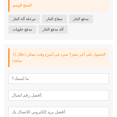
المنتج الوسم
مدفع النثار
منفاخ النثار
مرحلة آلة النثار
آلة مدفع النثار
مدفع حلويات
الحصول على آخر سعر؟ سنرد في أسرع وقت ممكن (خلال 12
ساعة)