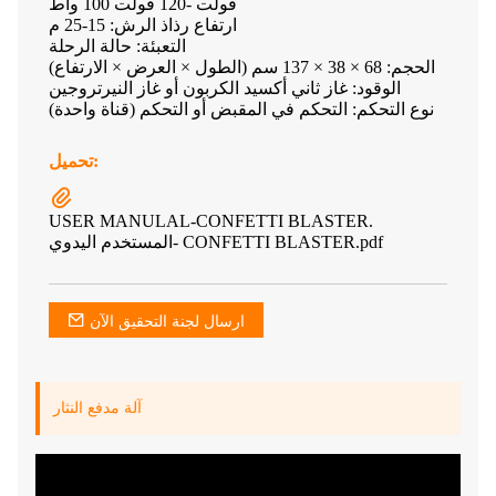
فولت -120 فولت 100 واط
ارتفاع رذاذ الرش: 15-25 م
التعبئة: حالة الرحلة
الحجم: 68 × 38 × 137 سم (الطول × العرض × الارتفاع)
الوقود: غاز ثاني أكسيد الكربون أو غاز النيرتروجين
نوع التحكم: التحكم في المقبض أو التحكم (قناة واحدة)
تحميل:
USER MANULAL-CONFETTI BLASTER.
المستخدم اليدوي- CONFETTI BLASTER.pdf
ارسال لجنة التحقيق الآن
آلة مدفع النثار