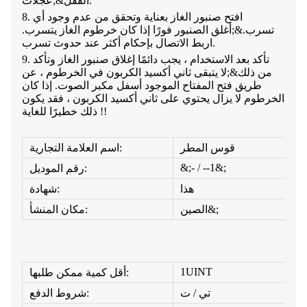
عجلات.
القفل&;
8. افتح صنبور الغاز بعناية وتحقق من عدم وجود أي
تسرب.&;
أغلق الصنبور فورًا إذا كان خرطوم الغاز يتسرب.
اربط الاتصال بإحكام أكثر عند حدوث تسرب.
9. تأكد بعد الاستخدام ، يجب دائمًا إغلاق صنبور الغاز وتأكد
من ذلك&;
لا يتبقى ثاني أكسيد الكربون في الخرطوم ، عن
طريق فتح المفتاح الموجود أسفل مكبر الصوت. إذا كان
الخرطوم لا يزال يحتوي على ثاني أكسيد الكربون ، فقد يكون
ذلك خطيرًا للغاية !!
قوس المطر
اسم العلامة التجارية:
&;- / --1&;
رقم الموديل:
هذا
شهادة:
الصين&;
مكان المنشأ:
1UINT
أقل كمية ممكن طلبها:
تي / ت
شروط الدفع: