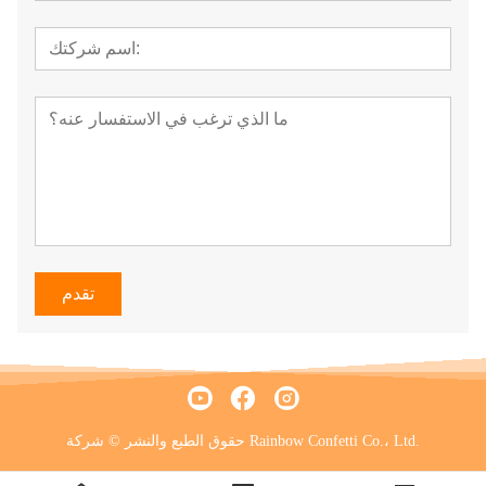
تقدم
حقوق الطبع والنشر © شركة Rainbow Confetti Co.، Ltd.