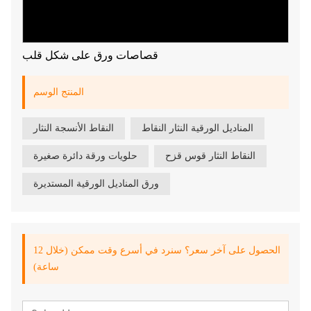
قصاصات ورق على شكل قلب
المنتج الوسم
المناديل الورقية النثار النقاط
النقاط الأنسجة النثار
النقاط النثار قوس قزح
حلويات ورقة دائرة صغيرة
ورق المناديل الورقية المستديرة
الحصول على آخر سعر؟ سنرد في أسرع وقت ممكن (خلال 12
ساعة)