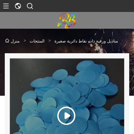
>
>
مناديل ورقية ذات نقاط دائرية صغيرة
المنتجات
منزل