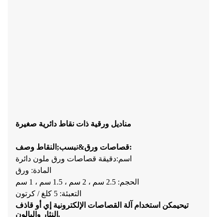
مناديل ورقية ذات نقاط دائرية صغيرة
وصف:
قصاصات ورق&نبسب;
النقاط
اسم:
دقيقة
قصاصات ورق ملون
دائرة
المادة: ورق
الحجم: 2.5 سم ، 2 سم ، 1.5 سم ، 1 سم
التعبئة: 5 كلغ / كرتون
تي
ح
يمكن استخدام آلة القصاصات الإلكترونية إي أو قاذف
النثار والبالون.