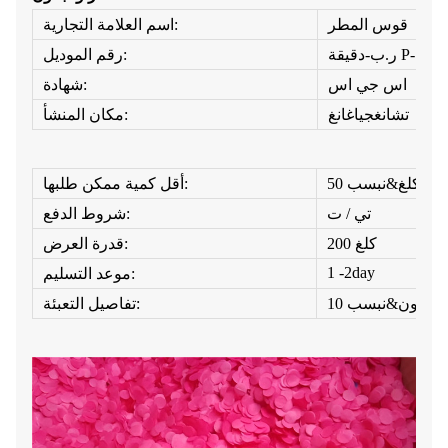
قوس المطر
اسم العلامة التجارية:
رقم الموديل:
اس جي اس
شهادة:
تشانغجياغانغ
مكان المنشأ:
50 كلغ&نبسب;
أقل كمية ممكن طلبها:
تي / ت
شروط الدفع:
200 كلغ
قدرة العرض:
1 -2day
موعد التسليم:
تفاصيل التعبئة: