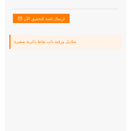
ارسال لجنة التحقيق الآن
مناديل ورقية ذات نقاط دائرية صغيرة