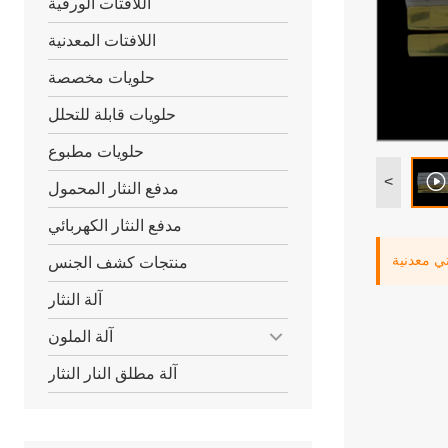
اللافتات الورقية
اللافتات المعدنية
حلويات مخصصة
حلويات قابلة للتحلل
حلويات مطبوع
<
مدفع النثار المحمول
مدفع النثار الكهربائي
ي معدنية
منتجات كشف الجنس
آلة النثار
آلة الملون
آلة مطلق النار النثار