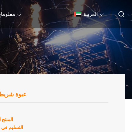
العربية
معلومات
عبوة شريطي
المنتج 
التسليم في 