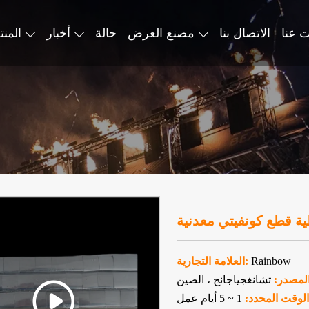
 عنا
الاتصال بنا
مصنع العرض
حالة
أخبار
المن
ة قطع كونفيتي معدنية
Rainbow
العلامة التجارية:
المصدر:
تشانغجياجانج ، الصين
الوقت المحدد:
1 ~ 5 أيام عمل