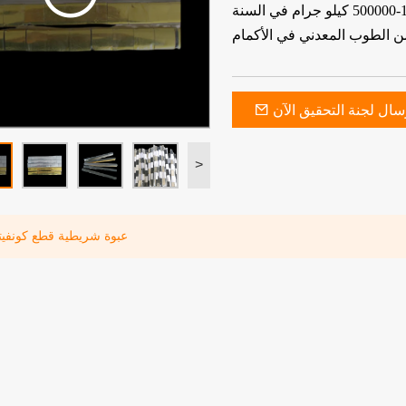
سنة
الطوب المعدني في الأكمام
سال لجنة التحقيق الآن
>
عبوة شريطية قطع كونفيت