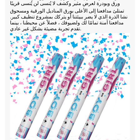
ورق وبودرة لعرض مثير وكشف لا يُنسى لن يُنسى قريبًا
تمتلئ مدافعنا إلى الأعلى بورق المناديل الورقية ومسحوق
نشا الذرة الذي لا يضر ببيئتنا أو يتركك بمشروع تنظيف كبير.
مدافعنا آمنة تمامًا لك ولضيوفك ، فضلاً عن محيطنا ، بينما
تقدم تجربة مضيئة بشكل غير عادي.