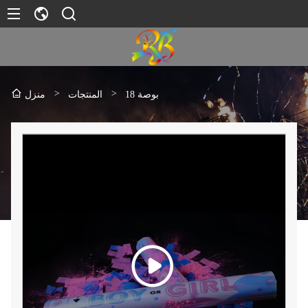
>
>
18 بوصة
المنتجات
منزل