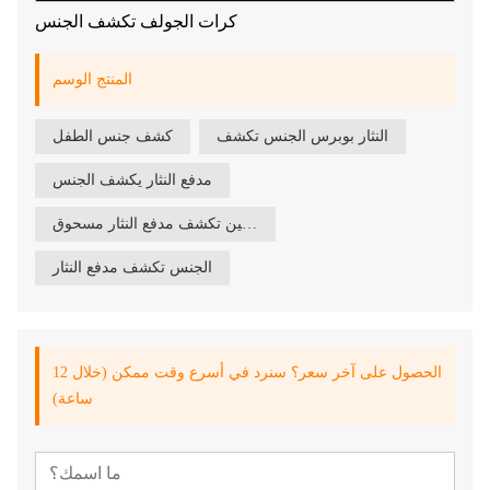
كرات الجولف تكشف الجنس
المنتج الوسم
النثار بوبرس الجنس تكشف
كشف جنس الطفل
مدفع النثار يكشف الجنس
بين الجنسين تكشف مدفع النثار مسحوق
الجنس تكشف مدفع النثار
الحصول على آخر سعر؟ سنرد في أسرع وقت ممكن (خلال 12
ساعة)