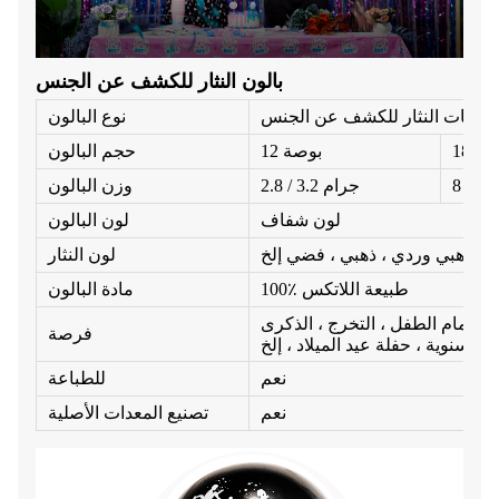
بالون النثار للكشف عن الجنس
بالونات النثار للكشف عن الجنس
نوع البالون
بوصة
12 بوصة
حجم البالون
 جرام
2.8 / 3.2 جرام
وزن البالون
لون شفاف
لون البالون
لون النثار
100٪ طبيعة اللاتكس
مادة البالون
تحمام الطفل ، التخرج ، الذكرى
فرصة
السنوية ، حفلة عيد الميلاد ، إلخ.
نعم
للطباعة
نعم
تصنيع المعدات الأصلية