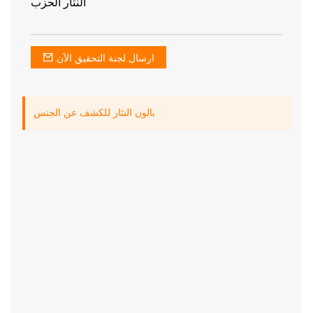
النثار الحزب
ارسال لجنة التحقيق الآن
بالون النثار للكشف عن الجنس