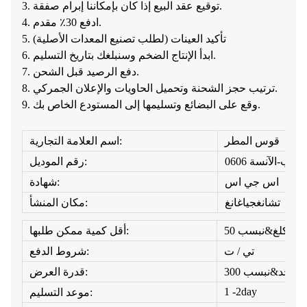
3. توقيع عقد البيع إذا كان بإمكاننا إبرام صفقة.
. ادفع 30٪ مقدم.
4
. تأكيد العينات (لطلب تصنيع المعدات الأصلية)
5
. ابدأ الإنتاج الضخم وسنبلغك بتاريخ التسليم.
6
. دفع الرصيد قبل الشحن.
7
. ترتيب حجز الشحنة وتحميل الحاويات والإعلان الجمركي.
8
. وقع على البضائع وتسليمها إلى المستودع الخاص بك.
9
قوس المطر
اسم العلامة التجارية:
ر.ب-الآنسة 0606
رقم الموديل:
اس جي اس
شهادة:
تشانغجياغانغ
مكان المنشأ:
50 كلغ&نبسب;
أقل كمية ممكن طلبها:
تي / ت
شروط الدفع:
قدرة العرض:
1 -2day
موعد التسليم: