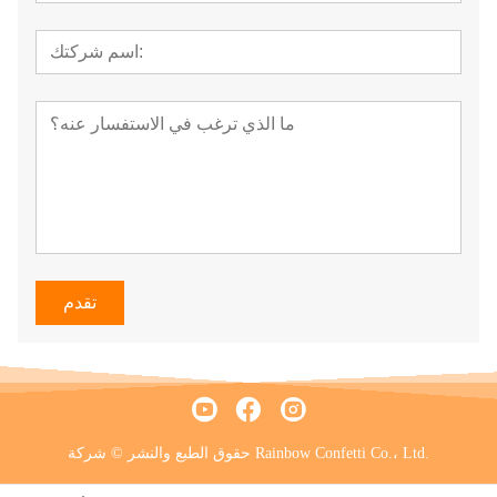
تقدم
حقوق الطبع والنشر © شركة Rainbow Confetti Co.، Ltd.