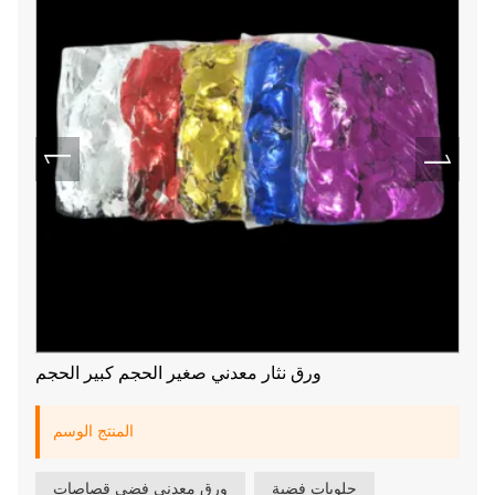
ورق نثار معدني صغير الحجم كبير الحجم
المنتج الوسم
حلويات فضية
ورق معدني فضي قصاصات