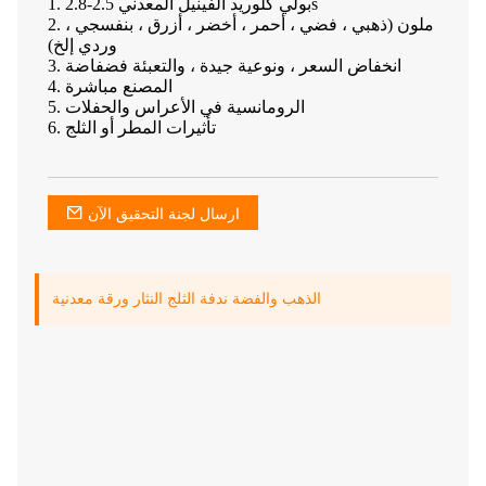
1. بولي كلوريد الفينيل المعدني 2.5-2.8s
2. ملون (ذهبي ، فضي ، أحمر ، أخضر ، أزرق ، بنفسجي ،
وردي إلخ)
3. انخفاض السعر ، ونوعية جيدة ، والتعبئة فضفاضة
4. المصنع مباشرة
5. الرومانسية في الأعراس والحفلات
6. تأثيرات المطر أو الثلج
ارسال لجنة التحقيق الآن
الذهب والفضة ندفة الثلج النثار ورقة معدنية